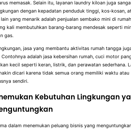
rus memasak. Selain itu, layanan laundry kiloan juga sangat
ingkungan dengan kepadatan penduduk tinggi, kos-kosan, 
s lain yang menarik adalah penjualan sembako mini di rumah
ng kali membutuhkan barang-barang mendesak seperti miny
an gas.
ingkungan, jasa yang membantu aktivitas rumah tangga juga
. Contohnya adalah jasa kebersihan rumah, cuci motor pang
kan kecil seperti keran, listrik, dan perawatan sederhana. 
makin dicari karena tidak semua orang memiliki waktu atau
snya sendiri.
nemukan Kebutuhan Lingkungan y
Menguntungkan
ama dalam menemukan peluang bisnis yang menguntungkan