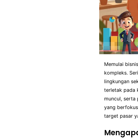
Memulai bisnis
kompleks. Ser
lingkungan sek
terletak pada
muncul, serta
yang berfokus
target pasar y
Mengapa 