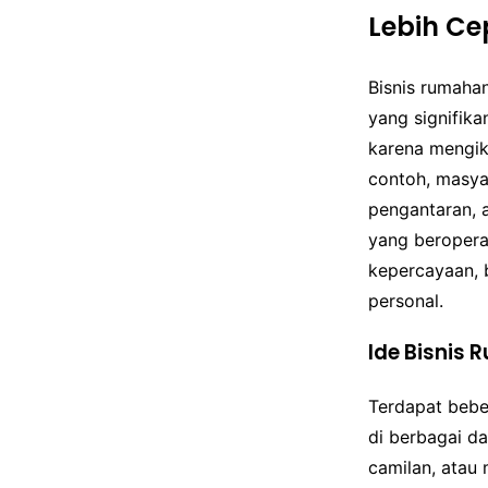
Lebih Ce
Bisnis rumaha
yang signifik
karena mengik
contoh, masya
pengantaran, a
yang beroper
kepercayaan, 
personal.
Ide Bisnis
Terdapat bebe
di berbagai da
camilan, atau