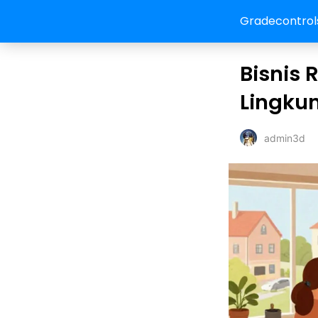
Gradecontrol
Bisnis
Lingku
admin3d