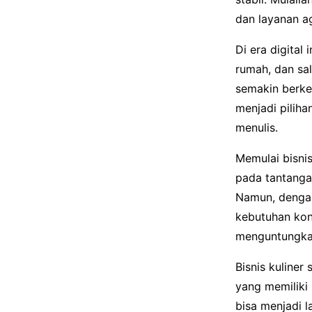
dan layanan ag
Di era digital
rumah, dan sa
semakin berke
menjadi pilih
menulis.
Memulai bisnis
pada tantanga
Namun, denga
kebutuhan kon
menguntungkan
Bisnis kuliner
yang memiliki
bisa menjadi l