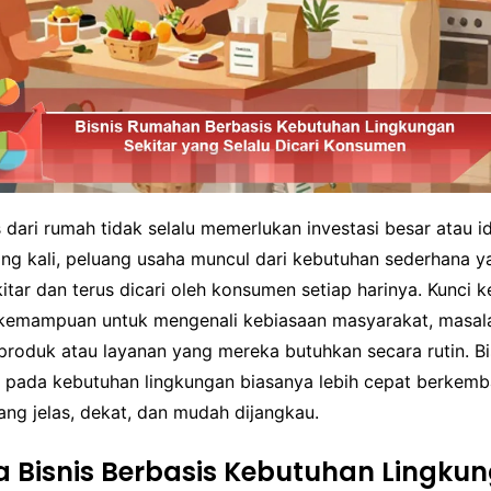
 dari rumah tidak selalu memerlukan investasi besar atau i
ing kali, peluang usaha muncul dari kebutuhan sederhana y
itar dan terus dicari oleh konsumen setiap harinya. Kunci k
 kemampuan untuk mengenali kebiasaan masyarakat, masal
 produk atau layanan yang mereka butuhkan secara rutin. B
 pada kebutuhan lingkungan biasanya lebih cepat berkem
ang jelas, dekat, dan mudah dijangkau.
Bisnis Berbasis Kebutuhan Lingku