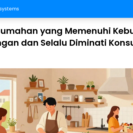
systems
 Rumahan yang Memenuhi Keb
ngan dan Selalu Diminati Kon