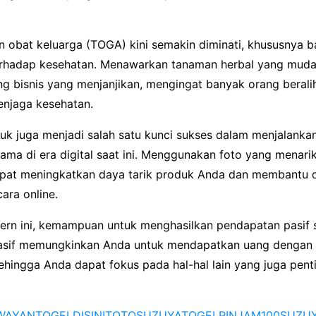
 obat keluarga (TOGA) kini semakin diminati, khususnya b
erhadap kesehatan. Menawarkan tanaman herbal yang muda
g bisnis yang menjanjikan, mengingat banyak orang beralih
enjaga kesehatan.
uk juga menjadi salah satu kunci sukses dalam menjalankan
ama di era digital saat ini. Menggunakan foto yang menari
apat meningkatkan daya tarik produk Anda dan membantu 
ara online.
rn ini, kemampuan untuk menghasilkan pendapatan pasif s
asif memungkinkan Anda untuk mendapatkan uang dengan 
 sehingga Anda dapat fokus pada hal-hal lain yang juga pen
WAYANTOGEL
DISINITOTO
SUZUYATOGEL
PINJAM100
SUZU