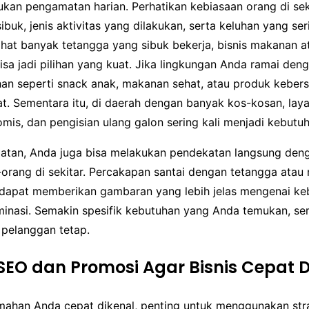
kan pengamatan harian. Perhatikan kebiasaan orang di sek
buk, jenis aktivitas yang dilakukan, serta keluhan yang ser
ihat banyak tetangga yang sibuk bekerja, bisnis makanan a
sa jadi pilihan yang kuat. Jika lingkungan Anda ramai den
an seperti snack anak, makanan sehat, atau produk kebers
t. Sementara itu, di daerah dengan banyak kos-kosan, laya
mis, dan pengisian ulang galon sering kali menjadi kebutu
atan, Anda juga bisa melakukan pendekatan langsung den
orang di sekitar. Percakapan santai dengan tetangga atau 
apat memberikan gambaran yang lebih jelas mengenai ke
inasi. Semakin spesifik kebutuhan yang Anda temukan, s
 pelanggan tetap.
 SEO dan Promosi Agar Bisnis Cepat D
umahan Anda cepat dikenal, penting untuk menggunakan str