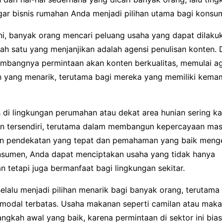
ar bisnis rumahan Anda menjadi pilihan utama bagi konsume
 ini, banyak orang mencari peluang usaha yang dapat dilaku
lah satu yang menjanjikan adalah agensi penulisan konten.
mbangnya permintaan akan konten berkualitas, memulai ag
an yang menarik, terutama bagi mereka yang memiliki kem
 di lingkungan perumahan atau dekat area hunian sering ka
n tersendiri, terutama dalam membangun kepercayaan mas
n pendekatan yang tepat dan pemahaman yang baik meng
sumen, Anda dapat menciptakan usaha yang tidak hanya
 tetapi juga bermanfaat bagi lingkungan sekitar.
 selalu menjadi pilihan menarik bagi banyak orang, terutam
 modal terbatas. Usaha makanan seperti camilan atau makan
angkah awal yang baik, karena permintaan di sektor ini bi