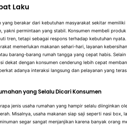
pat Laku
n yang berakar dari kebutuhan masyarakat sekitar memiliki
an, yakni permintaan yang stabil. Konsumen membeli produ
uti tren, tetapi sebagai respons terhadap kebutuhan nyata
rakat memerlukan makanan sehari-hari, layanan kebersihan
tau barang-barang rumah tangga yang cepat habis. Selain i
asi dekat dengan konsumen cenderung lebih cepat memba
berkat adanya interaksi langsung dan pelayanan yang teras
 Rumahan yang Selalu Dicari Konsumen
rapa jenis usaha rumahan yang hampir selalu diinginkan o
erah. Misalnya, usaha makanan siap saji seperti nasi box, 
 minuman segar sangat menjanjikan karena banyak orang me