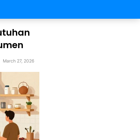
utuhan
sumen
March 27, 2026