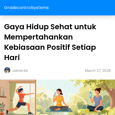
Gradecontrolsystems
Gaya Hidup Sehat untuk
Mempertahankan
Kebiasaan Positif Setiap
Hari
March 27, 2026
admin3d