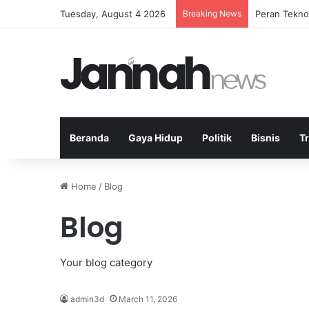
Tuesday, August 4 2026
Breaking News
Peran Tekno
Beranda
Gaya Hidup
Politik
Bisnis
T
Home
/
Blog
Blog
Your blog category
admin3d
March 11, 2026