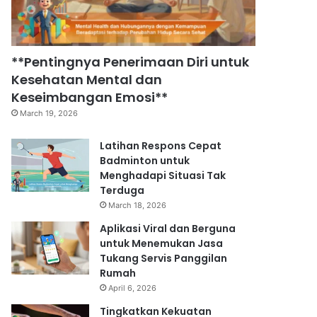
**Pentingnya Penerimaan Diri untuk
Kesehatan Mental dan
Keseimbangan Emosi**
March 19, 2026
Latihan Respons Cepat
Badminton untuk
Menghadapi Situasi Tak
Terduga
March 18, 2026
Aplikasi Viral dan Berguna
untuk Menemukan Jasa
Tukang Servis Panggilan
Rumah
April 6, 2026
Tingkatkan Kekuatan