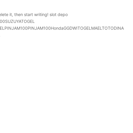
ete it, then start writing! slot depo
100SUZUYATOGEL
ELPINJAM100PINJAM100HondaGGDWITOGELMAELTOTODINA
…