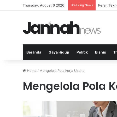
Thursday, August 6 2026
Breaking News
Peran Tekn
Beranda
Gaya Hidup
Politik
Bisnis
T
Home
/
Mengelola Pola Kerja Usaha
Mengelola Pola K