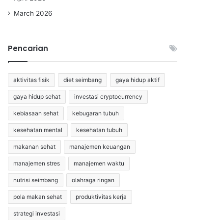
March 2026
Pencarian
aktivitas fisik
diet seimbang
gaya hidup aktif
gaya hidup sehat
investasi cryptocurrency
kebiasaan sehat
kebugaran tubuh
kesehatan mental
kesehatan tubuh
makanan sehat
manajemen keuangan
manajemen stres
manajemen waktu
nutrisi seimbang
olahraga ringan
pola makan sehat
produktivitas kerja
strategi investasi