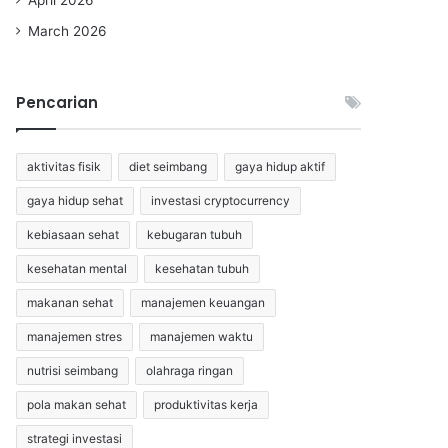
March 2026
Pencarian
aktivitas fisik
diet seimbang
gaya hidup aktif
gaya hidup sehat
investasi cryptocurrency
kebiasaan sehat
kebugaran tubuh
kesehatan mental
kesehatan tubuh
makanan sehat
manajemen keuangan
manajemen stres
manajemen waktu
nutrisi seimbang
olahraga ringan
pola makan sehat
produktivitas kerja
strategi investasi