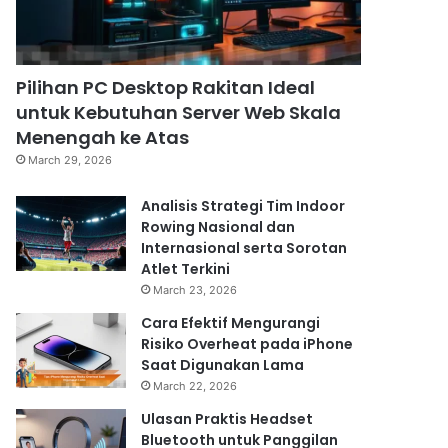
Pilihan PC Desktop Rakitan Ideal
untuk Kebutuhan Server Web Skala
Menengah ke Atas
March 29, 2026
Analisis Strategi Tim Indoor
Rowing Nasional dan
Internasional serta Sorotan
Atlet Terkini
March 23, 2026
Cara Efektif Mengurangi
Risiko Overheat pada iPhone
Saat Digunakan Lama
March 22, 2026
Ulasan Praktis Headset
Bluetooth untuk Panggilan