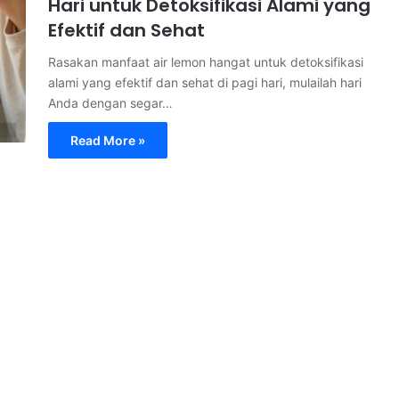
Hari untuk Detoksifikasi Alami yang
Efektif dan Sehat
Rasakan manfaat air lemon hangat untuk detoksifikasi
alami yang efektif dan sehat di pagi hari, mulailah hari
Anda dengan segar…
Read More »