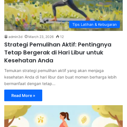
Tips Latihan & Kebugaran
admin3d
March 23, 2026
12
Strategi Pemulihan Aktif: Pentingnya
Tetap Bergerak di Hari Libur untuk
Kesehatan Anda
Temukan strategi pemulihan aktif yang akan menjaga
kesehatan Anda di hari libur dan buat momen berharga lebih
bermanfaat dengan tetap…
Read More »