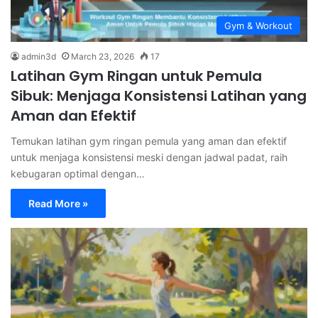
Gym & Workout
admin3d
March 23, 2026
17
Latihan Gym Ringan untuk Pemula
Sibuk: Menjaga Konsistensi Latihan yang
Aman dan Efektif
Temukan latihan gym ringan pemula yang aman dan efektif
untuk menjaga konsistensi meski dengan jadwal padat, raih
kebugaran optimal dengan…
Read More »