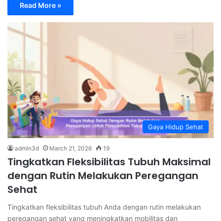
Read More »
Gaya Hidup Sehat
admin3d
March 21, 2026
19
Tingkatkan Fleksibilitas Tubuh Maksimal
dengan Rutin Melakukan Peregangan
Sehat
Tingkatkan fleksibilitas tubuh Anda dengan rutin melakukan
peregangan sehat yang meningkatkan mobilitas dan