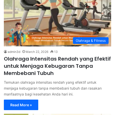
Olahraga & Fitness
admin3d
March 22, 2026
13
Olahraga Intensitas Rendah yang Efektif
untuk Menjaga Kebugaran Tanpa
Membebani Tubuh
Temukan olahraga intensitas rendah yang efektif untuk
menjaga kebugaran tanpa membebani tubuh dan rasakan
manfaatnya bagi kesehatan Anda hari ini.
Read More »