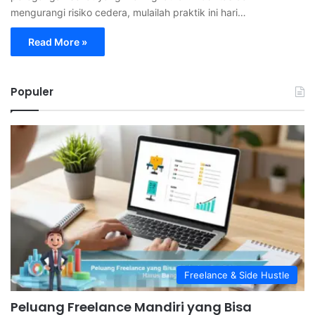
mengurangi risiko cedera, mulailah praktik ini hari…
Read More »
Populer
Freelance & Side Hustle
Peluang Freelance Mandiri yang Bisa