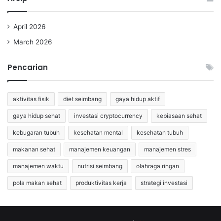
April 2026
March 2026
Pencarian
aktivitas fisik
diet seimbang
gaya hidup aktif
gaya hidup sehat
investasi cryptocurrency
kebiasaan sehat
kebugaran tubuh
kesehatan mental
kesehatan tubuh
makanan sehat
manajemen keuangan
manajemen stres
manajemen waktu
nutrisi seimbang
olahraga ringan
pola makan sehat
produktivitas kerja
strategi investasi