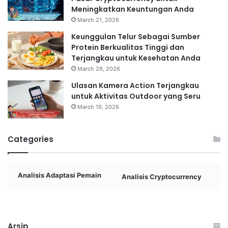
Meningkatkan Keuntungan Anda
March 21, 2026
Keunggulan Telur Sebagai Sumber
Protein Berkualitas Tinggi dan
Terjangkau untuk Kesehatan Anda
March 26, 2026
Ulasan Kamera Action Terjangkau
untuk Aktivitas Outdoor yang Seru
March 19, 2026
Categories
Analisis Adaptasi Pemain
Analisis Cryptocurrency
A
Arsip