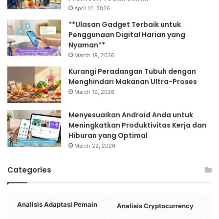
April 12, 2026
**Ulasan Gadget Terbaik untuk
Penggunaan Digital Harian yang
Nyaman**
March 19, 2026
Kurangi Peradangan Tubuh dengan
Menghindari Makanan Ultra-Proses
March 19, 2026
Menyesuaikan Android Anda untuk
Meningkatkan Produktivitas Kerja dan
Hiburan yang Optimal
March 22, 2026
Categories
Analisis Adaptasi Pemain
Analisis Cryptocurrency
A