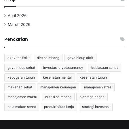
April 2026
March 2026
Pencarian
aktivitas fisik
diet seimbang
gaya hidup aktif
gaya hidup sehat
investasi cryptocurrency
kebiasaan sehat
kebugaran tubuh
kesehatan mental
kesehatan tubuh
makanan sehat
manajemen keuangan
manajemen stres
manajemen waktu
nutrisi seimbang
olahraga ringan
pola makan sehat
produktivitas kerja
strategi investasi