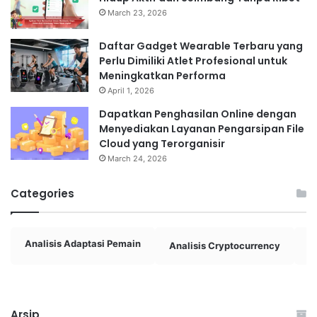
March 23, 2026
Daftar Gadget Wearable Terbaru yang
Perlu Dimiliki Atlet Profesional untuk
Meningkatkan Performa
April 1, 2026
Dapatkan Penghasilan Online dengan
Menyediakan Layanan Pengarsipan File
Cloud yang Terorganisir
March 24, 2026
Categories
Analisis Adaptasi Pemain
Analisis Cryptocurrency
A
Arsip