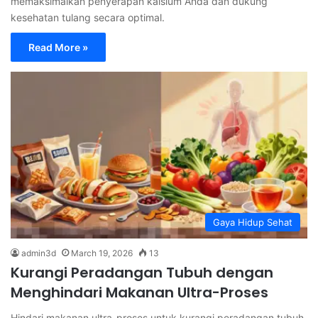
memaksimalkan penyerapan kalsium Anda dan dukung
kesehatan tulang secara optimal.
Read More »
Gaya Hidup Sehat
admin3d
March 19, 2026
13
Kurangi Peradangan Tubuh dengan
Menghindari Makanan Ultra-Proses
Hindari makanan ultra-proses untuk kurangi peradangan tubuh