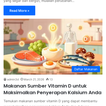
yang segar dan bergizi, mulailah perubahan…
Read More »
Daftar Makanan
admin3d
March 21, 2026
13
Makanan Sumber Vitamin D untuk
Maksimalkan Penyerapan Kalsium Anda
Temukan makanan sumber vitamin D yang dapat membantu