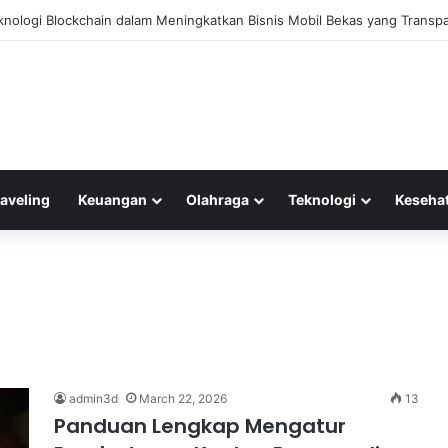
knologi Blockchain dalam Meningkatkan Bisnis Mobil Bekas yang Transp
raveling
Keuangan
Olahraga
Teknologi
Keseha
admin3d
March 22, 2026
13
Panduan Lengkap Mengatur