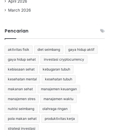
April 2026
March 2026
Pencarian
aktivitas fisik
diet seimbang
gaya hidup aktif
gaya hidup sehat
investasi cryptocurrency
kebiasaan sehat
kebugaran tubuh
kesehatan mental
kesehatan tubuh
makanan sehat
manajemen keuangan
manajemen stres
manajemen waktu
nutrisi seimbang
olahraga ringan
pola makan sehat
produktivitas kerja
strategi investasi