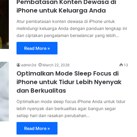
Pembatasan Konten Dewasa di
iPhone untuk Keluarga Anda
Atur pembatasan konten dewasa di iPhone untuk
melindungi keluarga Anda dengan panduan lengkap ini
dan ciptakan pengalaman berselancar yang lebih…
Read More »
admin3d
March 22, 2026
13
Optimalkan Mode Sleep Focus di
iPhone untuk Tidur Lebih Nyenyak
dan Berkualitas
Optimalkan mode sleep focus iPhone Anda untuk tidur
lebih nyenyak dan berkualitas agar bangun segar
setiap hari dan rasakan perubahan…
Read More »