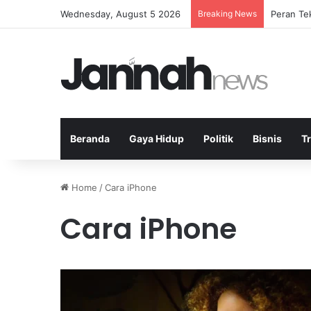
Wednesday, August 5 2026
Breaking News
Peran Te
Beranda
Gaya Hidup
Politik
Bisnis
T
Home
/
Cara iPhone
Cara iPhone