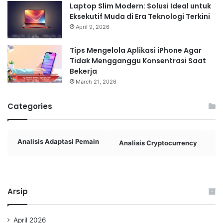
Laptop Slim Modern: Solusi Ideal untuk
Eksekutif Muda di Era Teknologi Terkini
April 9, 2026
Tips Mengelola Aplikasi iPhone Agar
Tidak Mengganggu Konsentrasi Saat
Bekerja
March 21, 2026
Categories
Analisis Adaptasi Pemain
Analisis Cryptocurrency
A
Arsip
April 2026