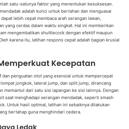
anlah satu-satunya faktor yang menentukan kesuksesan.
 mendadak adalah kunci untuk bertahan dan menguasai
k dapat lebih cepat membaca arah serangan lawan,
n yang cerdas dalam waktu singkat. Hal ini memberikan
alam mengembalikan shuttlecock dengan efektif maupun
eh karena itu, latihan respons cepat adalah bagian krusial
k Memperkuat Kecepatan
if dan penguatan otot yang esensial untuk mempercepat
 lompat jongkok, lateral jump, dan split jump, dirancang
memantul dari satu sisi lapangan ke sisi lainnya. Dengan
gesit saat menghadapi serangan mendadak, seperti smash
k. Untuk hasil optimal, latihan ini sebaiknya dilakukan
 yang bertahap guna menghindari cedera.
aya Ledak