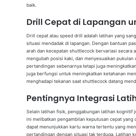
baik.
Drill Cepat di Lapangan 
Drill cepat atau speed drill adalah latihan yang
situasi mendadak di lapangan. Dengan bantuan pasa
arah dan kecepatan shuttlecock bervariasi secara 
mengubah posisi kaki, dan menyesuaikan pukulan da
pertandingan sebenarnya tetapi juga meningkatkan
juga berfungsi untuk meningkatkan ketahanan ment
menghadapi tekanan saat shuttlecock datang mend
Pentingnya Integrasi Lati
Selain latihan fisik, penggabungan latihan kognit
ini melibatkan pengambilan keputusan cepat yang d
dapat menunjukkan kartu warna tertentu yang men
pertandingan dengan situasi tak terduga. Latihan k