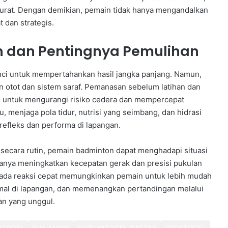
kurat. Dengan demikian, pemain tidak hanya mengandalkan
 dan strategis.
n dan Pentingnya Pemulihan
unci untuk mempertahankan hasil jangka panjang. Namun,
 otot dan sistem saraf. Pemanasan sebelum latihan dan
ng untuk mengurangi risiko cedera dan mempercepat
tu, menjaga pola tidur, nutrisi yang seimbang, dan hidrasi
refleks dan performa di lapangan.
 secara rutin, pemain badminton dapat menghadapi situasi
 hanya meningkatkan kecepatan gerak dan presisi pukulan
pada reaksi cepat memungkinkan pemain untuk lebih mudah
timal di lapangan, dan memenangkan pertandingan melalui
an yang unggul.
ATOGEL
PINJAM100
SUZUYATOGEL DAFTAR
GEDETOGEL