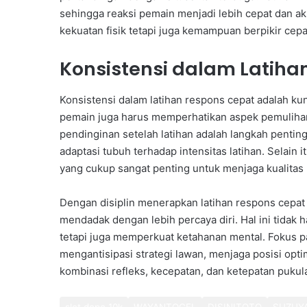
sehingga reaksi pemain menjadi lebih cepat dan a
kekuatan fisik tetapi juga kemampuan berpikir cepat
Konsistensi dalam Latiha
Konsistensi dalam latihan respons cepat adalah k
pemain juga harus memperhatikan aspek pemulihan
pendinginan setelah latihan adalah langkah penti
adaptasi tubuh terhadap intensitas latihan. Selain i
yang cukup sangat penting untuk menjaga kualitas 
Dengan disiplin menerapkan latihan respons cepat
mendadak dengan lebih percaya diri. Hal ini tidak
tetapi juga memperkuat ketahanan mental. Fokus 
mengantisipasi strategi lawan, menjaga posisi op
kombinasi refleks, kecepatan, dan ketepatan pukul
slot depo 10k
WAYANTOGEL
DISINITOTO
SUZUY