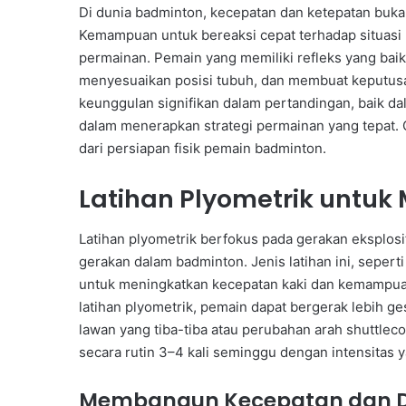
Di dunia badminton, kecepatan dan ketepatan buk
Kemampuan untuk bereaksi cepat terhadap situasi
permainan. Pemain yang memiliki refleks yang bai
menyesuaikan posisi tubuh, dan membuat keputusa
keunggulan signifikan dalam pertandingan, baik d
dalam menerapkan strategi permainan yang tepat. Ol
dari persiapan fisik pemain badminton.
Latihan Plyometrik untu
Latihan plyometrik berfokus pada gerakan eksplos
gerakan dalam badminton. Jenis latihan ini, seperti
untuk meningkatkan kecepatan kaki dan kemampuan 
latihan plyometrik, pemain dapat bergerak lebih 
lawan yang tiba-tiba atau perubahan arah shuttlecoc
secara rutin 3–4 kali seminggu dengan intensitas
Membangun Kecepatan dan D