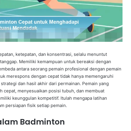
atan, ketepatan, dan konsentrasi, selalu menuntut
 tanggap. Memiliki kemampuan untuk bereaksi dengan
 pembeda antara seorang pemain profesional dengan pemain
ntuk merespons dengan cepat tidak hanya memengaruhi
strategi dan hasil akhir dari permainan. Pemain yang
 cepat, menyesuaikan posisi tubuh, dan membuat
iliki keunggulan kompetitif. Itulah mengapa latihan
m persiapan fisik setiap pemain.
dalam Badminton