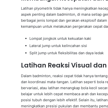
Latihan plyometrik tidak hanya meningkatkan kecep
aspek penting dalam badminton, di mana setiap g
berbagai jenis lompat dan gerakan eksplosif dalam
kemampuan untuk melakukan pergerakan cepat dan 
Lompat jongkok untuk kekuatan kaki
Lateral jump untuk kelincahan sisi
Split jump untuk fleksibilitas dan daya ledak
Latihan Reaksi Visual da
Dalam badminton, reaksi cepat tidak hanya tentang 
dan koordinasi mata-tangan. Latihan seperti bola 
bervariasi, atau latihan menangkap bola kecil sec
belajar untuk lebih cepat membaca arah dan kece
posisi tubuh dengan lebih efektif. Selain itu, lati
meningkatkan presisi pukulan dan membantu pemai