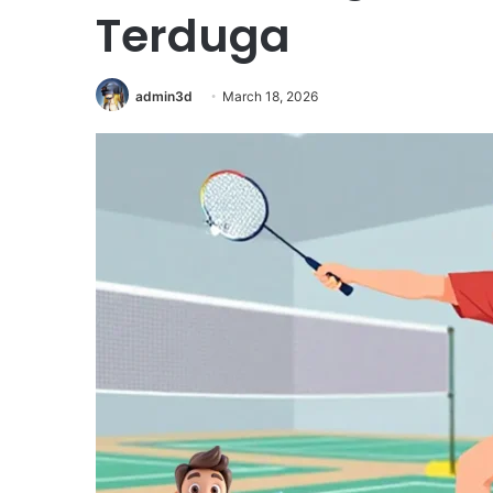
Terduga
admin3d
March 18, 2026