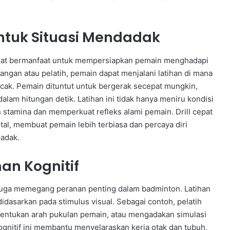
untuk Situasi Mendadak
 sangat bermanfaat untuk mempersiapkan pemain menghadapi
ngan atau pelatih, pemain dapat menjalani latihan di mana
acak. Pemain dituntut untuk bergerak secepat mungkin,
lam hitungan detik. Latihan ini tidak hanya meniru kondisi
 stamina dan memperkuat refleks alami pemain. Drill cepat
al, membuat pemain lebih terbiasa dan percaya diri
adak.
han Kognitif
if juga memegang peranan penting dalam badminton. Latihan
idasarkan pada stimulus visual. Sebagai contoh, pelatih
entukan arah pukulan pemain, atau mengadakan simulasi
ognitif ini membantu menyelaraskan kerja otak dan tubuh,