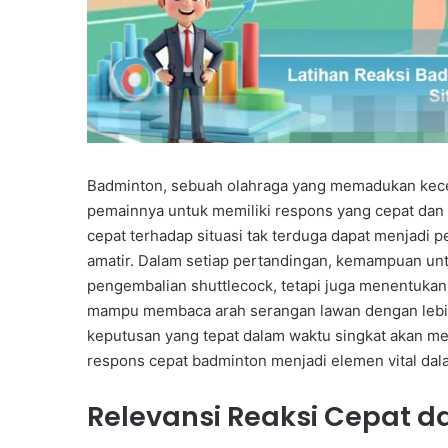
Badminton, sebuah olahraga yang memadukan kecep
pemainnya untuk memiliki respons yang cepat dan
cepat terhadap situasi tak terduga dapat menjadi
amatir. Dalam setiap pertandingan, kemampuan u
pengembalian shuttlecock, tetapi juga menentukan 
mampu membaca arah serangan lawan dengan lebih
keputusan yang tepat dalam waktu singkat akan mem
respons cepat badminton menjadi elemen vital dala
Relevansi Reaksi Cepat 