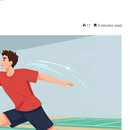
17
3 minutes read