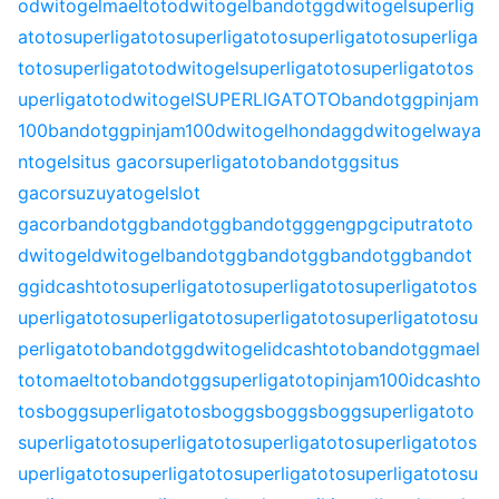
o
dwitogel
maeltoto
dwitogel
bandotgg
dwitogel
superlig
atoto
superligatoto
superligatoto
superligatoto
superliga
toto
superligatoto
dwitogel
superligatoto
superligatoto
s
uperligatoto
dwitogel
SUPERLIGATOTO
bandotgg
pinjam
100
bandotgg
pinjam100
dwitogel
hondagg
dwitogel
waya
ntogel
situs gacor
superligatoto
bandotgg
situs
gacor
suzuyatogel
slot
gacor
bandotgg
bandotgg
bandotgg
gengpg
ciputratoto
dwitogel
dwitogel
bandotgg
bandotgg
bandotgg
bandot
gg
idcashtoto
superligatoto
superligatoto
superligatoto
s
uperligatoto
superligatoto
superligatoto
superligatoto
su
perligatoto
bandotgg
dwitogel
idcashtoto
bandotgg
mael
toto
maeltoto
bandotgg
superligatoto
pinjam100
idcashto
to
sbogg
superligatoto
sbogg
sbogg
sbogg
superligatoto
superligatoto
superligatoto
superligatoto
superligatoto
s
uperligatoto
superligatoto
superligatoto
superligatoto
su