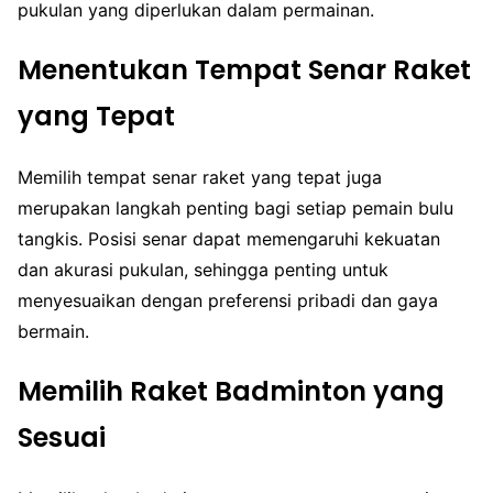
pukulan yang diperlukan dalam permainan.
Menentukan Tempat Senar Raket
yang Tepat
Memilih tempat senar raket yang tepat juga
merupakan langkah penting bagi setiap pemain bulu
tangkis. Posisi senar dapat memengaruhi kekuatan
dan akurasi pukulan, sehingga penting untuk
menyesuaikan dengan preferensi pribadi dan gaya
bermain.
Memilih Raket Badminton yang
Sesuai