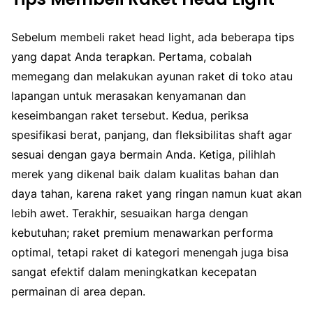
Sebelum membeli raket head light, ada beberapa tips
yang dapat Anda terapkan. Pertama, cobalah
memegang dan melakukan ayunan raket di toko atau
lapangan untuk merasakan kenyamanan dan
keseimbangan raket tersebut. Kedua, periksa
spesifikasi berat, panjang, dan fleksibilitas shaft agar
sesuai dengan gaya bermain Anda. Ketiga, pilihlah
merek yang dikenal baik dalam kualitas bahan dan
daya tahan, karena raket yang ringan namun kuat akan
lebih awet. Terakhir, sesuaikan harga dengan
kebutuhan; raket premium menawarkan performa
optimal, tetapi raket di kategori menengah juga bisa
sangat efektif dalam meningkatkan kecepatan
permainan di area depan.