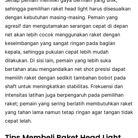
sehingga pemilihan raket head light harus disesuaikan
dengan kebutuhan masing-masing. Pemain yang
agresif dan mengutamakan serangan cepat di depan
net akan lebih cocok menggunakan raket dengan
keseimbangan yang sangat ringan pada bagian
kepala, sehingga pukulan cepat lebih mudah
dilakukan. Di sisi lain, pemain yang lebih suka
bertahan atau mengandalkan net shot presisi dapat
memilih raket dengan sedikit tambahan bobot pada
shaft untuk meningkatkan stabilitas. Frekuensi dan
intensitas latihan juga berpengaruh pada pemilihan
raket; pemain yang sering berlatih membutuhkan raket
yang tahan lama namun tetap ringan agar tangan tidak
cepat lelah.
Tips Membeli Raket Head Light