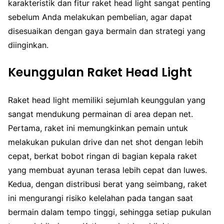
karakteristik dan fitur raket head light sangat penting
sebelum Anda melakukan pembelian, agar dapat
disesuaikan dengan gaya bermain dan strategi yang
diinginkan.
Keunggulan Raket Head Light
Raket head light memiliki sejumlah keunggulan yang
sangat mendukung permainan di area depan net.
Pertama, raket ini memungkinkan pemain untuk
melakukan pukulan drive dan net shot dengan lebih
cepat, berkat bobot ringan di bagian kepala raket
yang membuat ayunan terasa lebih cepat dan luwes.
Kedua, dengan distribusi berat yang seimbang, raket
ini mengurangi risiko kelelahan pada tangan saat
bermain dalam tempo tinggi, sehingga setiap pukulan