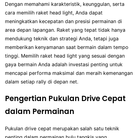
Dengan memahami karakteristik, keunggulan, serta
cara memilih raket head light, Anda dapat
meningkatkan kecepatan dan presisi permainan di
area depan lapangan. Raket yang tepat tidak hanya
mendukung teknik dan strategi Anda, tetapi juga
memberikan kenyamanan saat bermain dalam tempo
tinggi. Memilih raket head light yang sesuai dengan
gaya bermain Anda adalah investasi penting untuk
mencapai performa maksimal dan meraih kemenangan
dalam setiap rally di depan net.
Pengertian Pukulan Drive Cepat
dalam Permainan
Pukulan drive cepat merupakan salah satu teknik
penting dalam permainan bulu tangkis yang