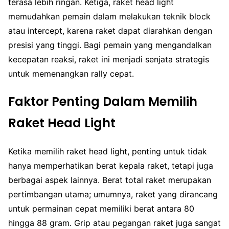
terasa lebih ringan. Ketiga, raket head light
memudahkan pemain dalam melakukan teknik block
atau intercept, karena raket dapat diarahkan dengan
presisi yang tinggi. Bagi pemain yang mengandalkan
kecepatan reaksi, raket ini menjadi senjata strategis
untuk memenangkan rally cepat.
Faktor Penting Dalam Memilih
Raket Head Light
Ketika memilih raket head light, penting untuk tidak
hanya memperhatikan berat kepala raket, tetapi juga
berbagai aspek lainnya. Berat total raket merupakan
pertimbangan utama; umumnya, raket yang dirancang
untuk permainan cepat memiliki berat antara 80
hingga 88 gram. Grip atau pegangan raket juga sangat