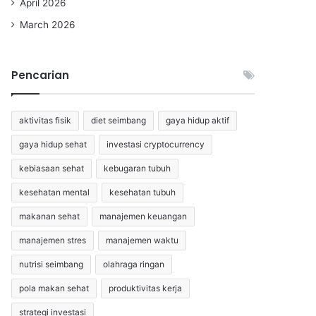
April 2026
March 2026
Pencarian
aktivitas fisik
diet seimbang
gaya hidup aktif
gaya hidup sehat
investasi cryptocurrency
kebiasaan sehat
kebugaran tubuh
kesehatan mental
kesehatan tubuh
makanan sehat
manajemen keuangan
manajemen stres
manajemen waktu
nutrisi seimbang
olahraga ringan
pola makan sehat
produktivitas kerja
strategi investasi