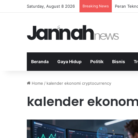
Saturday, August 8 2026
Breaking News
Peran Tekno
Beranda
Gaya Hidup
Politik
Bisnis
T
Home
/
kalender ekonomi cryptocurrency
kalender ekonom