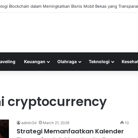
logi Blockchain dalam Meningkatkan Bisnis Mobil Bekas yang Transpara
raveling
Keuangan
Olahraga
Teknologi
Keseha
i cryptocurrency
admin3d
March 21, 2026
10
Strategi Memanfaatkan Kalender