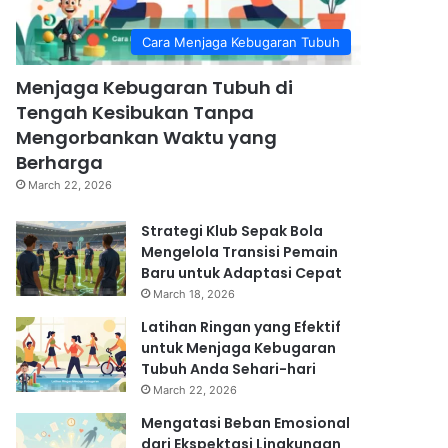
Cara Menjaga Kebugaran Tubuh
Menjaga Kebugaran Tubuh di
Tengah Kesibukan Tanpa
Mengorbankan Waktu yang
Berharga
March 22, 2026
Strategi Klub Sepak Bola
Mengelola Transisi Pemain
Baru untuk Adaptasi Cepat
March 18, 2026
Latihan Ringan yang Efektif
untuk Menjaga Kebugaran
Tubuh Anda Sehari-hari
March 22, 2026
Mengatasi Beban Emosional
dari Ekspektasi Lingkungan