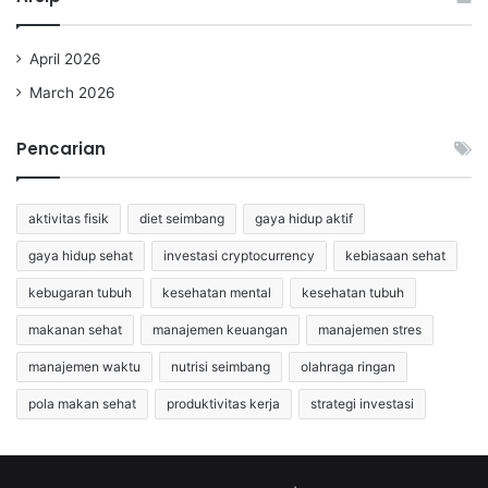
April 2026
March 2026
Pencarian
aktivitas fisik
diet seimbang
gaya hidup aktif
gaya hidup sehat
investasi cryptocurrency
kebiasaan sehat
kebugaran tubuh
kesehatan mental
kesehatan tubuh
makanan sehat
manajemen keuangan
manajemen stres
manajemen waktu
nutrisi seimbang
olahraga ringan
pola makan sehat
produktivitas kerja
strategi investasi