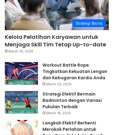
Strategi Bisnis
Kelola Pelatihan Karyawan untuk
Menjaga Skill Tim Tetap Up-to-date
March 19, 2026
Workout Battle Rope:
Tingkatkan Kekuatan Lengan
dan Kebugaran Kardio Anda
March 23, 2026
Strategi Efektif Bermain
Badminton dengan Variasi
Pukulan Terbaik
March 18, 2026
Langkah Efektif Berhenti
Merokok Perlahan untuk