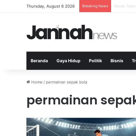
Thursday, August 6 2026
Breaking News
Ratusan Ru
Beranda
Gaya Hidup
Politik
Bisnis
T
Home
/
permainan sepak bola
permainan sepak