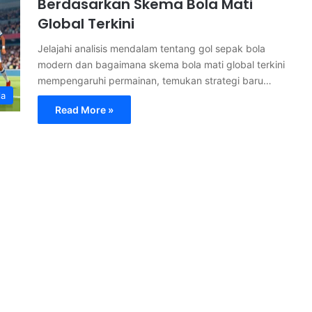
Berdasarkan Skema Bola Mati
Global Terkini
Jelajahi analisis mendalam tentang gol sepak bola
modern dan bagaimana skema bola mati global terkini
mempengaruhi permainan, temukan strategi baru…
la
Read More »