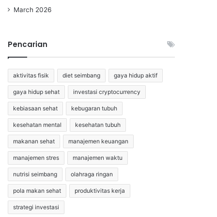
March 2026
Pencarian
aktivitas fisik
diet seimbang
gaya hidup aktif
gaya hidup sehat
investasi cryptocurrency
kebiasaan sehat
kebugaran tubuh
kesehatan mental
kesehatan tubuh
makanan sehat
manajemen keuangan
manajemen stres
manajemen waktu
nutrisi seimbang
olahraga ringan
pola makan sehat
produktivitas kerja
strategi investasi