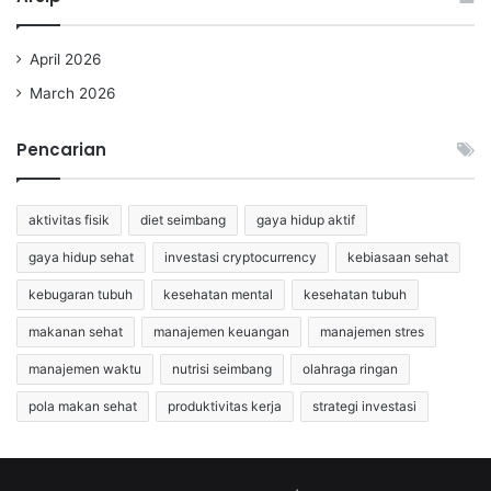
April 2026
March 2026
Pencarian
aktivitas fisik
diet seimbang
gaya hidup aktif
gaya hidup sehat
investasi cryptocurrency
kebiasaan sehat
kebugaran tubuh
kesehatan mental
kesehatan tubuh
makanan sehat
manajemen keuangan
manajemen stres
manajemen waktu
nutrisi seimbang
olahraga ringan
pola makan sehat
produktivitas kerja
strategi investasi