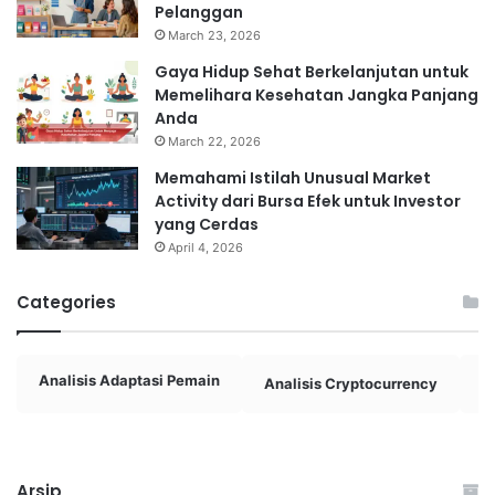
Pelanggan
March 23, 2026
Gaya Hidup Sehat Berkelanjutan untuk
Memelihara Kesehatan Jangka Panjang
Anda
March 22, 2026
Memahami Istilah Unusual Market
Activity dari Bursa Efek untuk Investor
yang Cerdas
April 4, 2026
Categories
Analisis Adaptasi Pemain
Analisis Cryptocurrency
A
Arsip