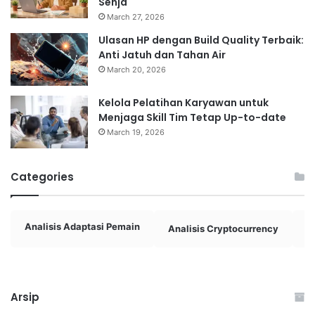
Senja
March 27, 2026
Ulasan HP dengan Build Quality Terbaik:
Anti Jatuh dan Tahan Air
March 20, 2026
Kelola Pelatihan Karyawan untuk
Menjaga Skill Tim Tetap Up-to-date
March 19, 2026
Categories
Analisis Adaptasi Pemain
Analisis Cryptocurrency
A
Arsip