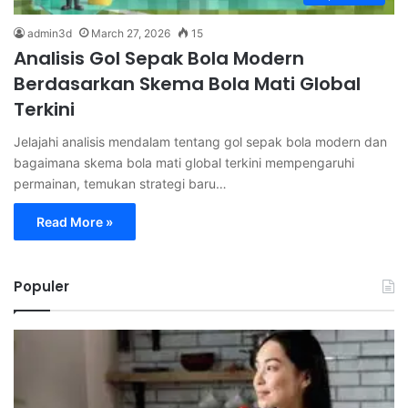
admin3d
March 27, 2026
15
Analisis Gol Sepak Bola Modern
Berdasarkan Skema Bola Mati Global
Terkini
Jelajahi analisis mendalam tentang gol sepak bola modern dan
bagaimana skema bola mati global terkini mempengaruhi
permainan, temukan strategi baru…
Read More »
Populer