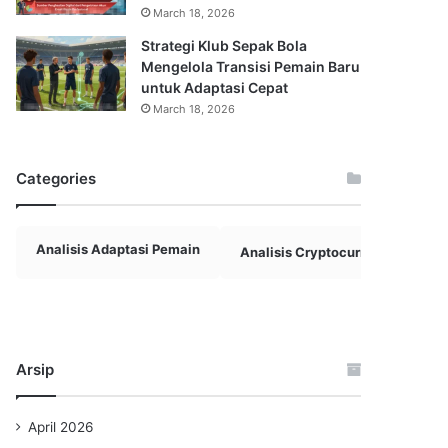
March 18, 2026
Strategi Klub Sepak Bola
Mengelola Transisi Pemain Baru
untuk Adaptasi Cepat
March 18, 2026
Categories
Analisis Adaptasi Pemain
Analisis Cryptocurrency
A
Arsip
April 2026