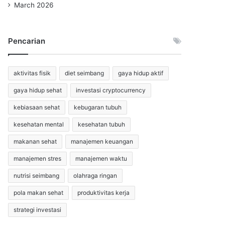
March 2026
Pencarian
aktivitas fisik
diet seimbang
gaya hidup aktif
gaya hidup sehat
investasi cryptocurrency
kebiasaan sehat
kebugaran tubuh
kesehatan mental
kesehatan tubuh
makanan sehat
manajemen keuangan
manajemen stres
manajemen waktu
nutrisi seimbang
olahraga ringan
pola makan sehat
produktivitas kerja
strategi investasi