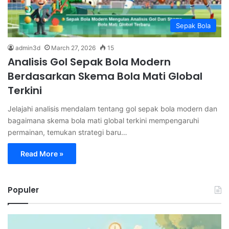
Sepak Bola
admin3d
March 27, 2026
15
Analisis Gol Sepak Bola Modern
Berdasarkan Skema Bola Mati Global
Terkini
Jelajahi analisis mendalam tentang gol sepak bola modern dan
bagaimana skema bola mati global terkini mempengaruhi
permainan, temukan strategi baru…
Read More »
Populer