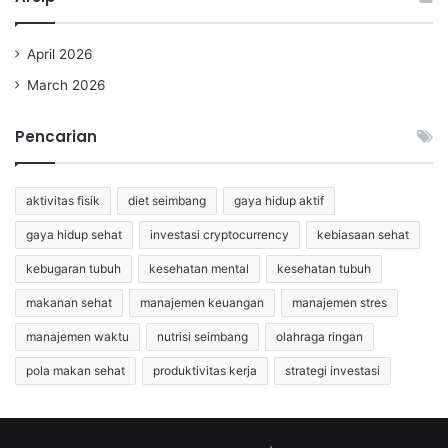
April 2026
March 2026
Pencarian
aktivitas fisik
diet seimbang
gaya hidup aktif
gaya hidup sehat
investasi cryptocurrency
kebiasaan sehat
kebugaran tubuh
kesehatan mental
kesehatan tubuh
makanan sehat
manajemen keuangan
manajemen stres
manajemen waktu
nutrisi seimbang
olahraga ringan
pola makan sehat
produktivitas kerja
strategi investasi