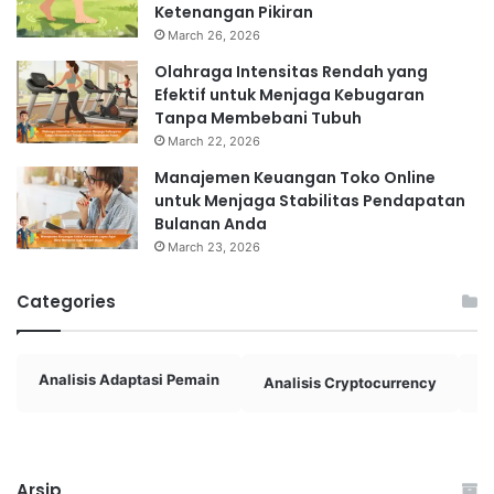
Ketenangan Pikiran
March 26, 2026
Olahraga Intensitas Rendah yang
Efektif untuk Menjaga Kebugaran
Tanpa Membebani Tubuh
March 22, 2026
Manajemen Keuangan Toko Online
untuk Menjaga Stabilitas Pendapatan
Bulanan Anda
March 23, 2026
Categories
Analisis Adaptasi Pemain
Analisis Cryptocurrency
A
Arsip